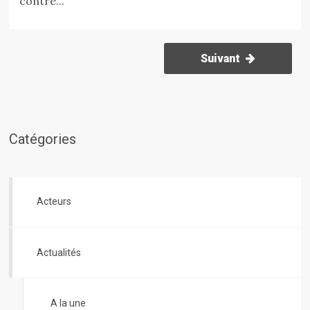
contre...
Suivant
Catégories
Acteurs
Actualités
A la une