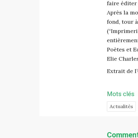
faire éditer
Après la mor
fond, tour 
(“Imprimeri
entièrement
Poètes et E
Elie Charle
Extrait de 
Mots clés
Actualités
Comment