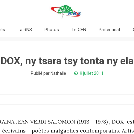
tés
La RNS
Photos
Le CEN
Partenariat
DOX, ny tsara tsy tonta ny ela
Publié par Nathalie
9 juillet 2011
INA JEAN VERDI SALOMON (1913 – 1978) , DOX est 
 écrivains – poètes malgaches contemporains. Arti