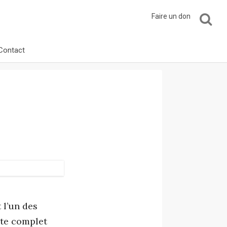
Faire un don
Contact
l’un des
ste complet