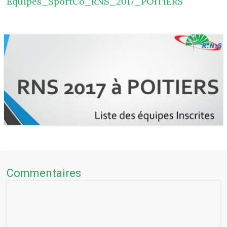
Equipes_SportCo_RNS_2017_POITIERS
Commentaires