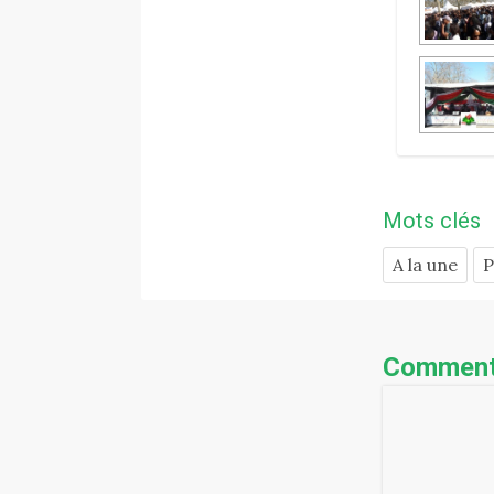
Mots clés
A la une
P
Comment