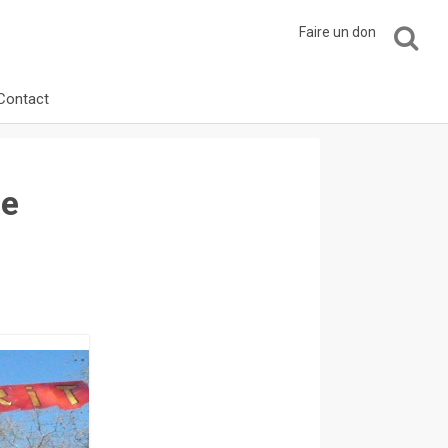
Faire un don
Contact
de