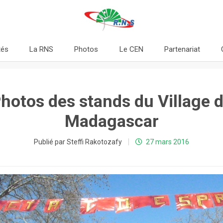
tés
La RNS
Photos
Le CEN
Partenariat
hotos des stands du Village 
Madagascar
Publié par Steffi Rakotozafy
27 mars 2016