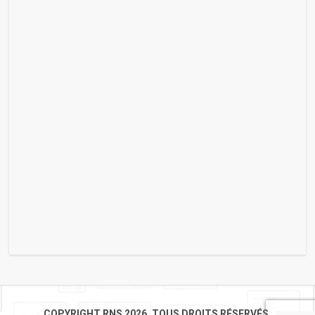
COPYRIGHT RNS 2026. TOUS DROITS RÉSERVÉS.