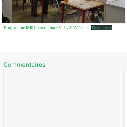
Programme RNS Kolontsaina – Vichy 210322.xlsx
Télécharger
Commentaires