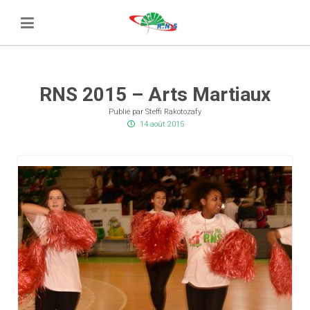
RNS 2015 – Arts Martiaux
Publié par Steffi Rakotozafy
14 août 2015