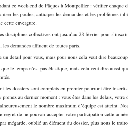
ndant ce week-end de Pâques à Montpellier : vérifier chaque d
aniser les poules, anticiper les demandes et les problèmes inhé
e cette envergure.
s disciplines collectives ont jusqu’au 28 février pour s’inscrir
, les demandes affluent de toutes parts.
re un détail pour vous, mais pour nous cela veut dire beaucoup
 que le temps n’est pas élastique, mais cela veut dire aussi que
mités.
t les dossiers sont complets en premier pourront être inscrits
 prenez au dernier moment : vous êtes dans les délais, votre d
alheureusement le nombre maximum d’équipe est atteint. Nou
le regret de ne pouvoir accepter votre participation cette année
par mégarde, oublié un élément du dossier, plus nous le trait