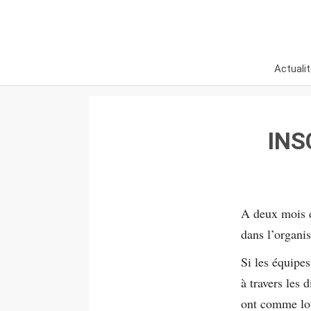
Actuali
INS
A deux mois d
dans l’organi
Si les équipe
à travers les 
ont comme lou