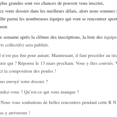
plus grandes sont vos chances de pouvoir vous inscrire,
z votre dossier dans les meilleurs délais, alors nous sommes
llir parmi les nombreuses équipes qui vont se rencontrer spor
ment.
e semaine après la clôture des inscriptions, la liste des
équipe
ts collectifs) sera publiée.
l n’est pas fini pour autant. Maintenant, il faut procéder au tir
trer qui ? Réponse le 13 mars prochain. Vous y êtes conviés.
ct la composition des poules !
ous envoyé votre dossier ?
ndez-vous ? Qu’est-ce qui vous manque ?
 Nous vous souhaitons de belles rencontres pendant cette R N
s y arriverons !