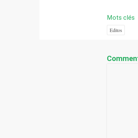
Mots clés
Editos
Comment