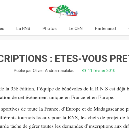
tés
La RNS
Photos
Le CEN
Partenariat
CRIPTIONS : ETES-VOUS PRE
Publié par Olivier Andriamasilalao
11 février 2010
e la 35è édition, l’équipe de bénévoles de la R N S est déjà 
sation de cet événement unique en France et en Europe.
s sportives de toute la France, d’Europe et de Madagascar se p
différents tournois locaux pour la RNS, les chefs de projet de 
rde tâche de gérer toutes les demandes d’inscriptions aux dif