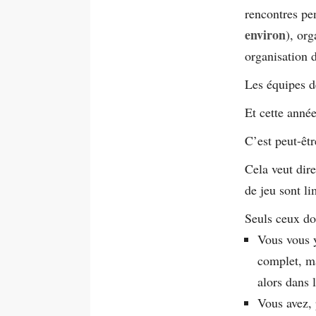
rencontres pe
environ
), org
organisation d
Les équipes de
Et cette année
C’est peut-êt
Cela veut dire
de jeu sont li
Seuls ceux don
Vous vous y
complet, m
alors dans 
Vous avez, 