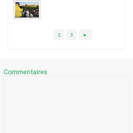
1
2
3
►
Commentaires