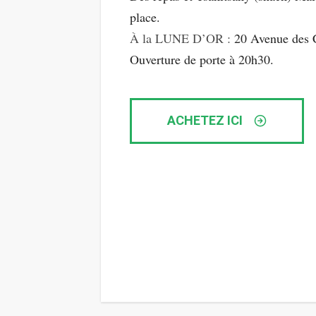
place.
À la LUNE D’OR :
20 Avenue des C
Ouverture de porte à 20h30.
ACHETEZ ICI