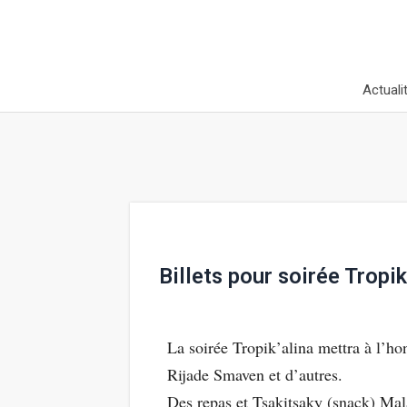
Actuali
Billets pour soirée Tropik
La soirée Tropik’alina mettra à l’ho
Rijade Smaven et d’autres.
Des repas et Tsakitsaky (snack) Mala