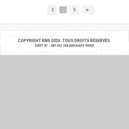
1
2
5
►
…
COPYRIGHT RNS 2026. TOUS DROITS RÉSERVÉS.
SIRET N° : 487 633 158 00018 APE 9499Z