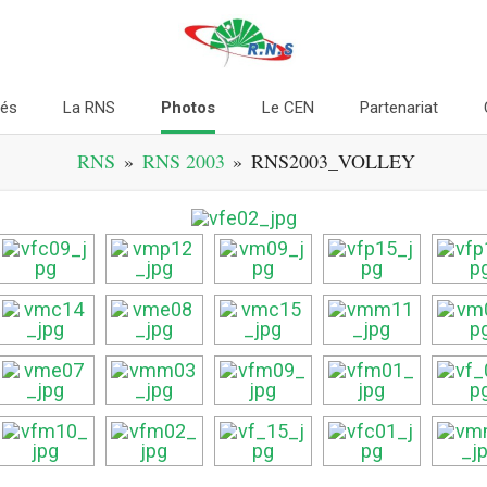
tés
La RNS
Photos
Le CEN
Partenariat
RNS
»
RNS 2003
»
RNS2003_VOLLEY