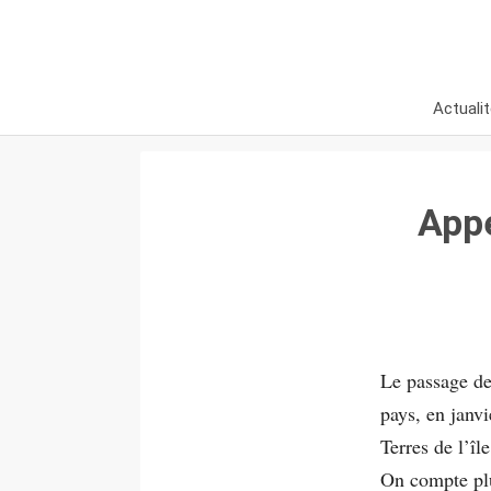
Actuali
Appe
Le passage de
pays, en janvi
Terres de l’î
On compte plu