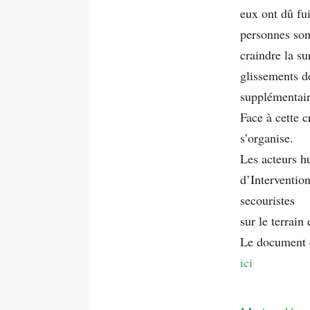
eux ont dû fu
personnes son
craindre la su
glissements d
supplémentair
Face à cette c
s’organise.
Les acteurs h
d’Interventio
secouristes
sur le terrain
Le document d
ici