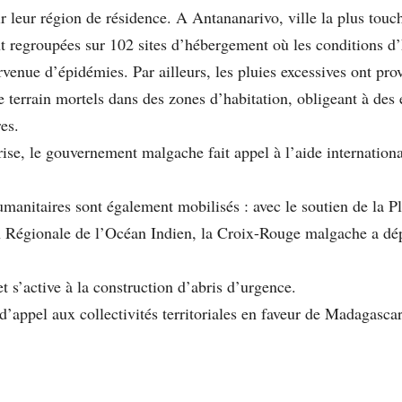
ir leur région de résidence. A Antananarivo, ville la plus touc
t regroupées sur 102 sites d’hébergement où les conditions d’
rvenue d’épidémies. Par ailleurs, les pluies excessives ont pr
e terrain mortels dans des zones d’habitation, obligeant à des
es.
rise, le gouvernement malgache fait appel à l’aide internationa
umanitaires sont également mobilisés : avec le soutien de la P
n Régionale de l’Océan Indien, la Croix-Rouge malgache a dé
 et s’active à la construction d’abris d’urgence.
’appel aux collectivités territoriales en faveur de Madagascar