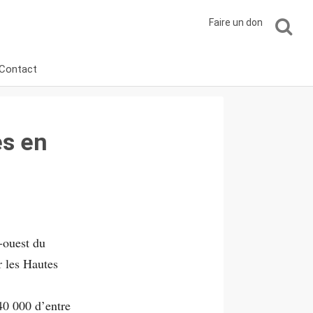
Faire un don
Contact
es en
-ouest du
r les Hautes
40 000 d’entre