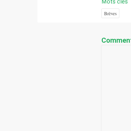
Mots clés
Brèves
Comment