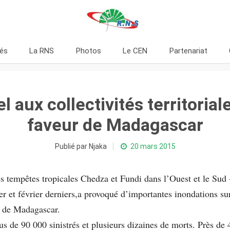
tés
La RNS
Photos
Le CEN
Partenariat
l aux collectivités territorial
faveur de Madagascar
Publié par Njaka
20 mars 2015
s tempêtes tropicales Chedza et Fundi dans l’Ouest et le Sud 
er et février derniers,a provoqué d’importantes inondations su
le de Madagascar.
s de 90 000 sinistrés et plusieurs dizaines de morts. Près de 