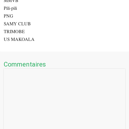
MMVB
Pili-pili
PNG
SAMY CLUB
TRIMOBE
US MAKOALA
Commentaires