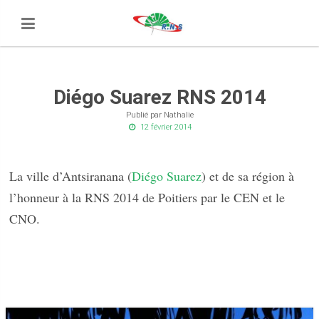
Diégo Suarez RNS 2014
Publié par Nathalie
12 février 2014
La ville d’Antsiranana (
Diégo Suarez
) et de sa région à
l’honneur à la RNS 2014 de
P
oitiers par le CEN et le
CNO.