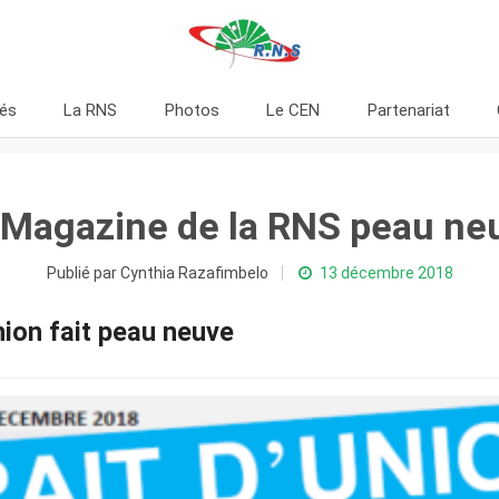
tés
La RNS
Photos
Le CEN
Partenariat
 Magazine de la RNS peau ne
Publié par Cynthia Razafimbelo
13 décembre 2018
t d’Union fait peau ne