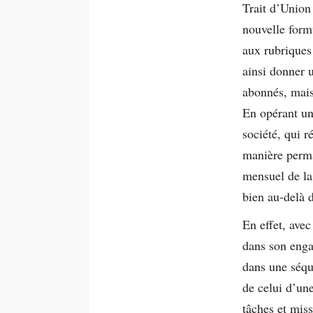
Trait d’Union
nouvelle form
aux rubriques 
ainsi donner 
abonnés, mais
En opérant un
société, qui 
manière perma
mensuel de l
bien au-delà 
En effet, ave
dans son enga
dans une séqu
de celui d’un
tâches et miss