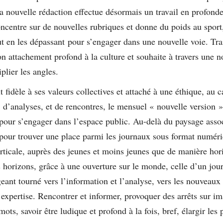
la nouvelle rédaction effectue désormais un travail en profond
ncentre sur de nouvelles rubriques et donne du poids au sport
ut en les dépassant pour s’engager dans une nouvelle voie. Tra
n attachement profond à la culture et souhaite à travers une n
plier les angles.
t fidèle à ses valeurs collectives et attaché à une éthique, au c
 d’analyses, et de rencontres, le mensuel « nouvelle version »
pour s’engager dans l’espace public. Au-delà du paysage assoc
pour trouver une place parmi les journaux sous format numér
rticale, auprès des jeunes et moins jeunes que de manière hor
s horizons, grâce à une ouverture sur le monde, celle d’un jou
geant tourné vers l’information et l’analyse, vers les nouveaux 
expertise. Rencontrer et informer, provoquer des arrêts sur i
ots, savoir être ludique et profond à la fois, bref, élargir les 