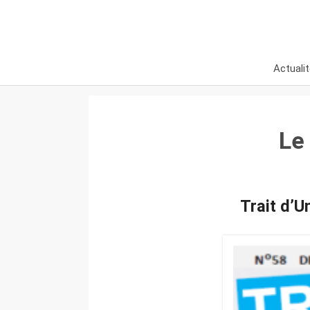
Actuali
Le
Trai