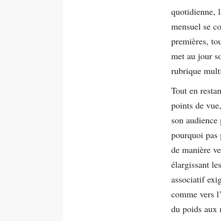
quotidienne, 
mensuel se co
premières, to
met au jour so
rubrique multi
Tout en restan
points de vue,
son audience 
pourquoi pas 
de manière ve
élargissant le
associatif exi
comme vers l’
du poids aux m