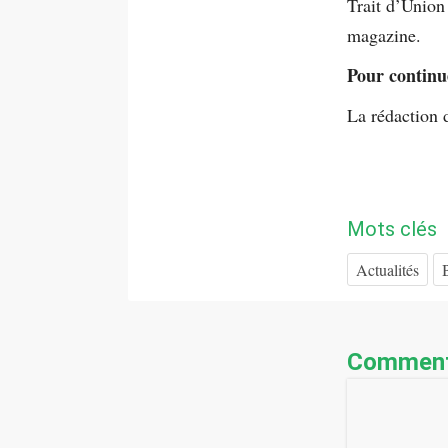
Trait d’Union 
magazine.
Pour continue
La rédaction 
Mots clés
Actualités
Comment