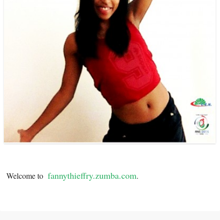
fannythieffry.zumba.com
Welcome to
.