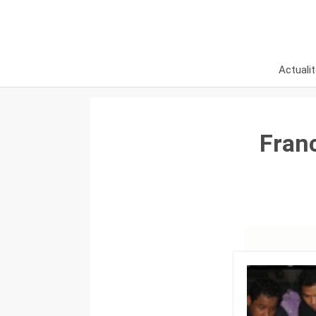
Actuali
Franc