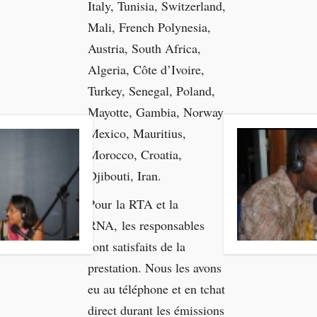
Italy, Tunisia, Switzerland,
Mali, French Polynesia,
Austria, South Africa,
Algeria, Côte d’Ivoire,
Turkey, Senegal, Poland,
Mayotte, Gambia, Norway,
Mexico, Mauritius,
Morocco, Croatia,
Djibouti, Iran.
Pour la RTA et la
RNA, les responsables
sont satisfaits de la
prestation. Nous les avons
eu au téléphone et en tchat
direct durant les émissions