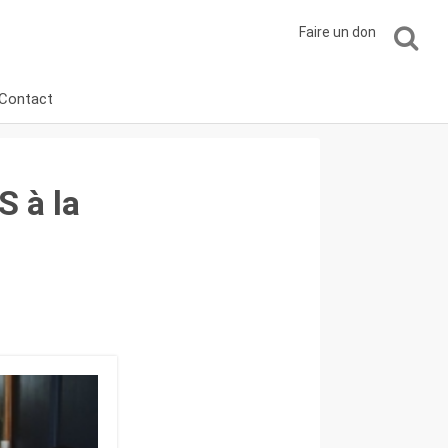
Faire un don
Contact
S à la