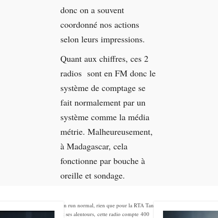
donc on a souvent
coordonné nos actions
selon leurs impressions.
Quant aux chiffres, ces 2
radios sont en FM donc le
système de comptage se
fait normalement par un
système comme la média
métrie. Malheureusement,
à Madagascar, cela
fonctionne par bouche à
oreille et sondage.
En run normal, rien que pour la RTA Tana
et ses alentours, cette radio compte 400