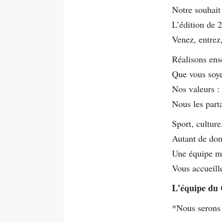
Notre souhait
L’édition de 
Venez, entrez
Réalisons ens
Que vous soye
Nos valeurs :
Nous les parta
Sport, culture
Autant de dom
Une équipe mo
Vous accueille
L’équipe du
*Nous seron