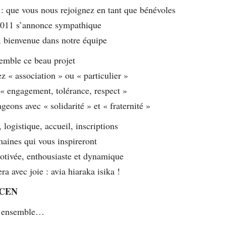
 : que vous nous rejoignez en tant que bénévoles
2011 s’annonce sympathique
, bienvenue dans notre équipe
emble ce beau projet
z « association » ou « particulier »
 « engagement, tolérance, respect »
geons avec « solidarité » et « fraternité »
, logistique, accueil, inscriptions
aines qui vous inspireront
tivée, enthousiaste et dynamique
ra avec joie : avia hiaraka isika !
 CEN
s ensemble…