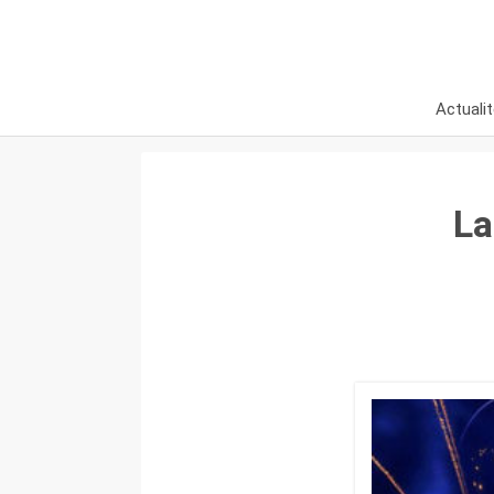
Actuali
La