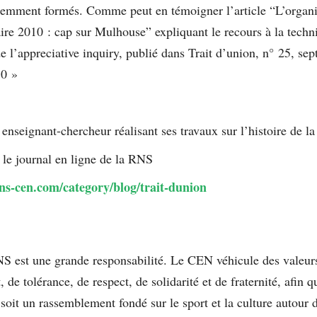
lemment formés. Comme peut en témoigner l’article “L’organi
e 2010 : cap sur Mulhouse” expliquant le recours à la techn
e l’appreciative inquiry, publié dans Trait d’union, n° 25, se
0 »
 enseignant-chercheur réalisant ses travaux sur l’histoire de 
 le journal en ligne de la RNS
ns-cen.com/category/blog/trait-dunion
NS est une grande responsabilité. Le CEN véhicule des valeur
de tolérance, de respect, de solidarité et de fraternité, afin q
soit un rassemblement fondé sur le sport et la culture autour 