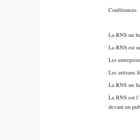
Conférences
La RNS un hu
La RNS est un
Les entreprise
Les artisans f
La RNS un li
La RNS est l’u
devant un pu