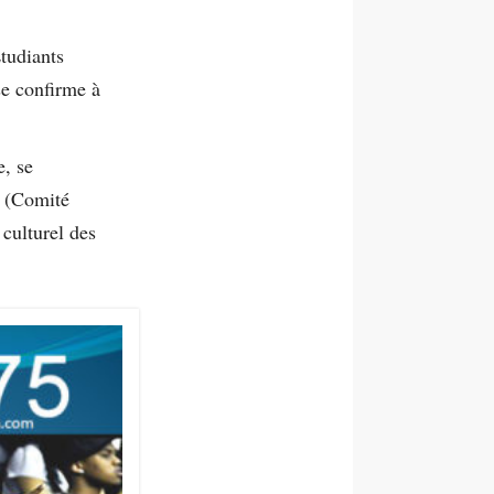
tudiants
se confirme à
e, se
N (Comité
 culturel des