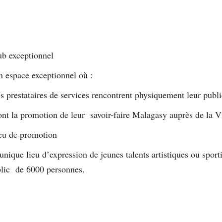
b exceptionnel
 espace exceptionnel où :
s prestataires de services rencontrent physiquement leur publi
ont la promotion de leur savoir-faire Malagasy auprès de la Vi
eu de promotion
nique lieu d’expression de jeunes talents artistiques ou sport
blic de 6000 personnes.