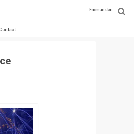
Faire un don
Contact
nce