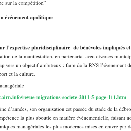
me sur la compétition”
n événement apolitique
r l’expertise pluridisciplinaire de bénévoles impliqués e
ation de la manifestation, en partenariat avec diverses municip
p vers un objectif ambitieux : faire de la RNS l’événement d
ort et la culture.
anagériale
cairn.info/revue-migrations-societe-2011-5-page-111.htm
ine d’années, son organisation est passée du stade de la débro
ompétence la plus aboutie en matière événementielle, faisant 
hniques managériales les plus modernes mises en œuvre par d