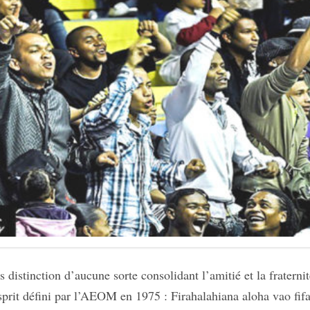
 distinction d’aucune sorte consolidant l’amitié et la fraterni
esprit défini par l’AEOM en 1975 : Firahalahiana aloha vao fif