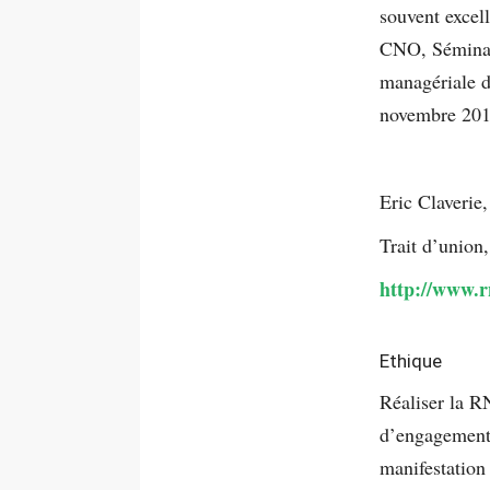
souvent excel
CNO, Séminair
managériale d
novembre 201
Eric Claverie,
Trait d’union,
http://www.r
Ethique
Réaliser la R
d’engagement, 
manifestation 