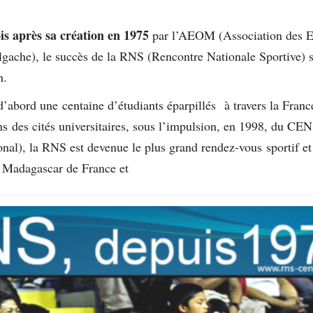
is après sa création en 1975
par l’AEOM (Association des E
gache), le succès de la RNS (Rencontre Nationale Sportive) 
n.
’abord une centaine d’étudiants éparpillés à travers la Franc
ns des cités universitaires, sous l’impulsion, en 1998, du CE
onal), la RNS est devenue le plus grand rendez-vous sportif et
e Madagascar de France et