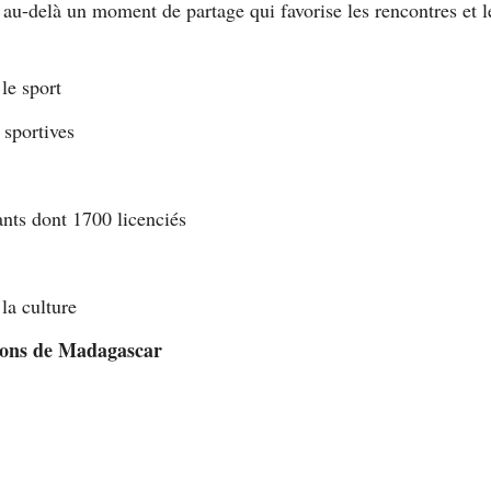
t au-delà un moment de partage qui favorise les rencontres et l
le sport
 sportives
ants dont 1700 licenciés
la culture
tions de Madagascar