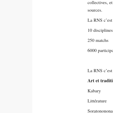
collectives, e
sources.
La RNS c’est 
10 disciplines
250 matchs
6000 particip
La RNS c’est 
Art et tradi
Kabary
Littérature
Soratononona