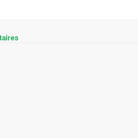
aires