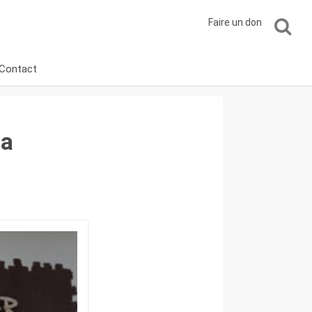
Faire un don
Contact
ra