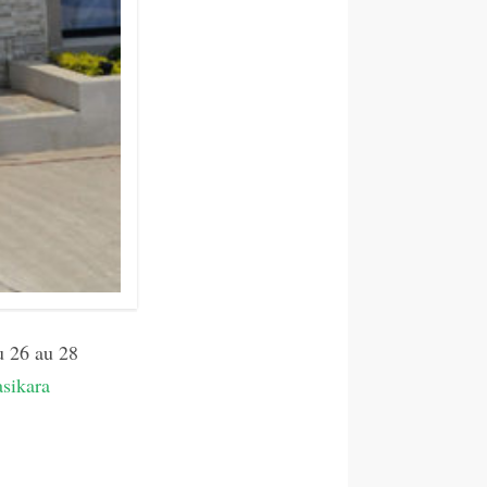
 26 au 28
sikara