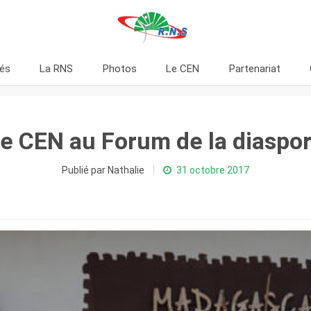
tés
La RNS
Photos
Le CEN
Partenariat
e CEN au Forum de la diaspo
Publié par Nathalie
31 octobre 2017