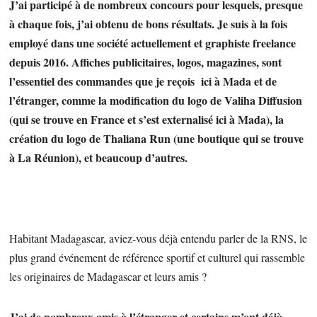
J’ai participé à de nombreux concours pour lesquels, presque
à chaque fois, j’ai obtenu de bons résultats. Je suis à la fois
employé dans une société actuellement et graphiste freelance
depuis 2016. Affiches publicitaires, logos, magazines, sont
l’essentiel des commandes que je reçois ici à Mada et de
l’étranger, comme la modification du logo de Valiha Diffusion
(qui se trouve en France et s’est externalisé ici à Mada), la
création du logo de Thaliana Run (une boutique qui se trouve
à La Réunion), et beaucoup d’autres.
Habitant Madagascar, aviez-vous déjà entendu parler de la RNS, le
plus grand événement de référence sportif et culturel qui rassemble
les originaires de Madagascar et leurs amis ?
J’ai de nombreux amis à l’étranger et certains m’ont déjà