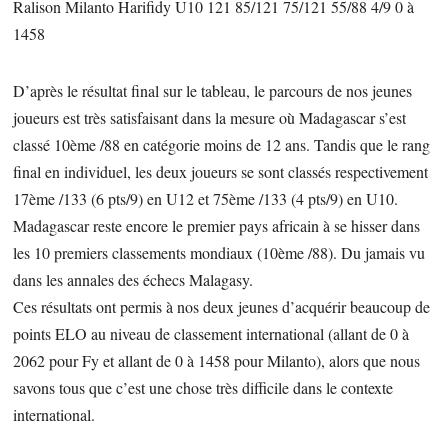
Ralison Milanto Harifidy U10 121 85/121 75/121 55/88 4/9 0 à
1458
D’après le résultat final sur le tableau, le parcours de nos jeunes
joueurs est très satisfaisant dans la mesure où Madagascar s’est
classé 10ème /88 en catégorie moins de 12 ans. Tandis que le rang
final en individuel, les deux joueurs se sont classés respectivement
17ème /133 (6 pts/9) en U12 et 75ème /133 (4 pts/9) en U10.
Madagascar reste encore le premier pays africain à se hisser dans
les 10 premiers classements mondiaux (10ème /88). Du jamais vu
dans les annales des échecs Malagasy.
Ces résultats ont permis à nos deux jeunes d’acquérir beaucoup de
points ELO au niveau de classement international (allant de 0 à
2062 pour Fy et allant de 0 à 1458 pour Milanto), alors que nous
savons tous que c’est une chose très difficile dans le contexte
international.