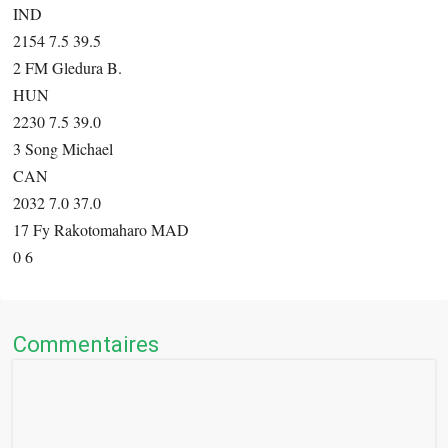
IND
2154 7.5 39.5
2 FM Gledura B.
HUN
2230 7.5 39.0
3 Song Michael
CAN
2032 7.0 37.0
17 Fy Rakotomaharo MAD
0 6
Commentaires