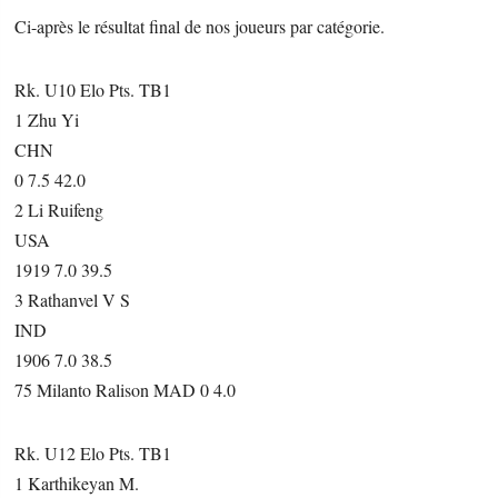
Ci-après le résultat final de nos joueurs par catégorie.
Rk. U10 Elo Pts. TB1
1 Zhu Yi
CHN
0 7.5 42.0
2 Li Ruifeng
USA
1919 7.0 39.5
3 Rathanvel V S
IND
1906 7.0 38.5
75 Milanto Ralison MAD 0 4.0
Rk. U12 Elo Pts. TB1
1 Karthikeyan M.