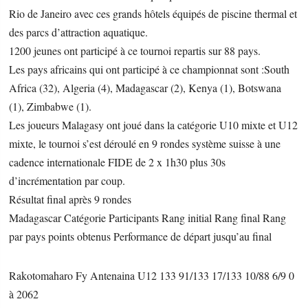
Rio de Janeiro avec ces grands hôtels équipés de piscine thermal et
des parcs d’attraction aquatique.
1200 jeunes ont participé à ce tournoi repartis sur 88 pays.
Les pays africains qui ont participé à ce championnat sont :South
Africa (32), Algeria (4), Madagascar (2), Kenya (1), Botswana
(1), Zimbabwe (1).
Les joueurs Malagasy ont joué dans la catégorie U10 mixte et U12
mixte, le tournoi s’est déroulé en 9 rondes système suisse à une
cadence internationale FIDE de 2 x 1h30 plus 30s
d’incrémentation par coup.
Résultat final après 9 rondes
Madagascar Catégorie Participants Rang initial Rang final Rang
par pays points obtenus Performance de départ jusqu’au final
Rakotomaharo Fy Antenaina U12 133 91/133 17/133 10/88 6/9 0
à 2062