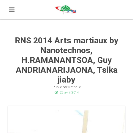
RNS 2014 Arts martiaux by
Nanotechnos,
H.RAMANANTSOA, Guy
ANDRIANARIJAONA, Tsika
jiaby
Publié par Nathalie
29 avril 2014