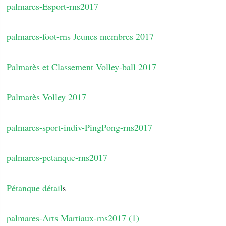
palmares-Esport-rns2017
palmares-foot-rns Jeunes membres 2017
Palmarès et Classement Volley-ball 2017
Palmarès Volley 2017
palmares-sport-indiv-PingPong-rns2017
palmares-petanque-rns2017
Pétanque détail
s
palmares-Arts Martiaux-rns2017 (1)