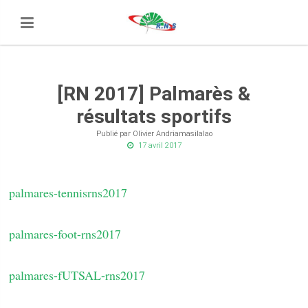
[RN 2017] Palmarès &
résultats sportifs
Publié par Olivier Andriamasilalao
17 avril 2017
palmares-tennisrns2017
palmares-foot-rns2017
palmares-fUTSAL-rns2017