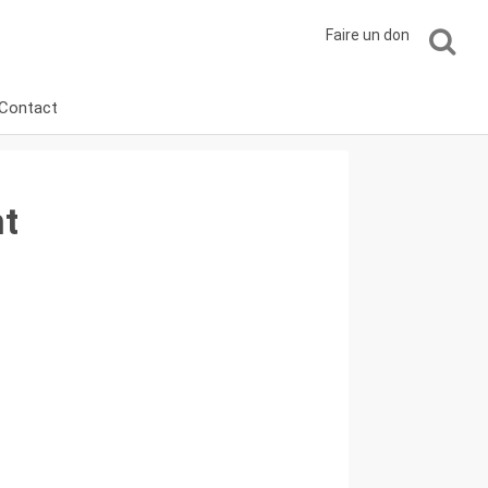
Faire un don
Contact
t