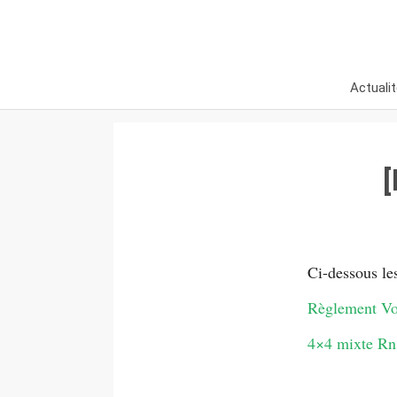
Actuali
Ci-dessous les
Règlement Vo
4×4 mixte Rns