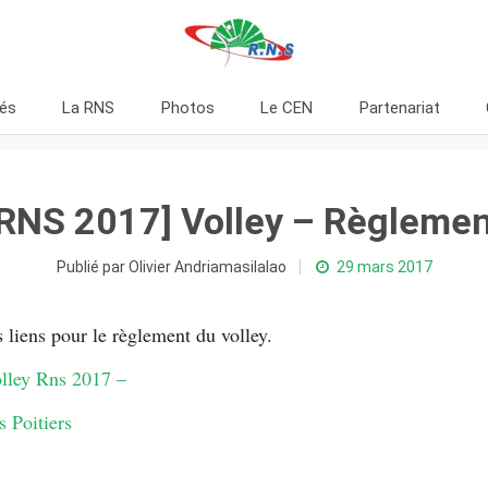
tés
La RNS
Photos
Le CEN
Partenariat
[RNS 2017] Volley – Règlemen
Publié par Olivier Andriamasilalao
29 mars 2017
 liens pour le règlement du volley.
lley Rns 2017 –
 Poitiers