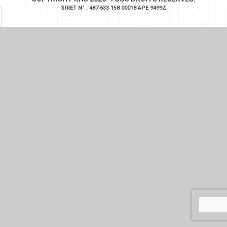
SIRET N° : 487 633 158 00018 APE 9499Z