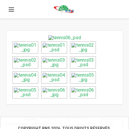
COPYRIGHT RNS 2026. TOUS DROITS RÉSERVÉS.