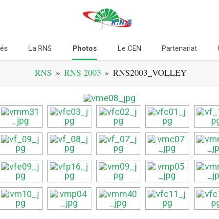
tés
La RNS
Photos
Le CEN
Partenariat
RNS
»
RNS 2003
»
RNS2003_VOLLEY