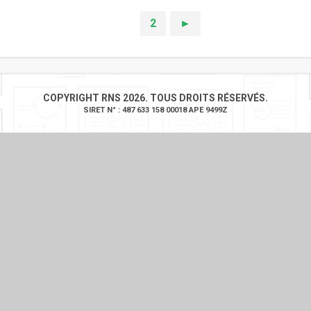
1
2
►
COPYRIGHT RNS 2026. TOUS DROITS RÉSERVÉS.
SIRET N° : 487 633 158 00018 APE 9499Z