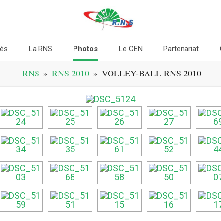
tés
La RNS
Photos
Le CEN
Partenariat
RNS
»
RNS 2010
»
VOLLEY-BALL RNS 2010