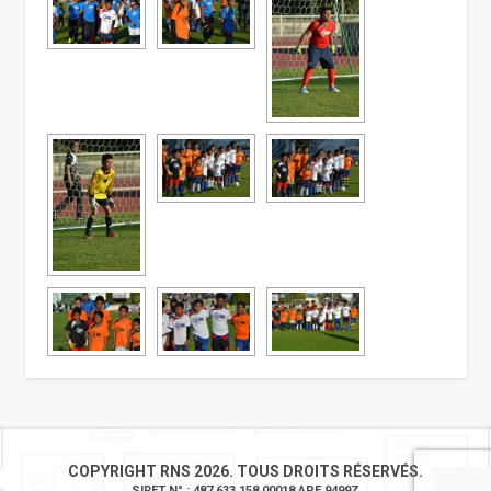
COPYRIGHT RNS 2026. TOUS DROITS RÉSERVÉS.
SIRET N° : 487 633 158 00018 APE 9499Z