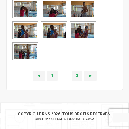
◄
1
2
3
►
COPYRIGHT RNS 2026. TOUS DROITS RÉSERVÉS.
SIRET N° : 487 633 158 00018 APE 9499Z