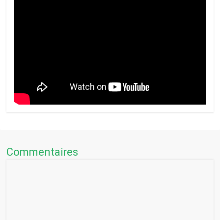
Commentaires