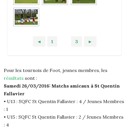
◄
1
2
3
►
Pour les tournois de Foot, jeunes membres, les
résultats
sont :
Samedi 26/03/2016: Matchs amicaux à St Quentin
Fallavier
• U13 : SQFC St Quentin Fallavier : 4 / Jeunes Membres
: 1
• U15 : SQFC St Quentin Fallavier : 2 / Jeunes Membres
: 4