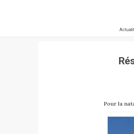
Actuali
Rés
Pour la nat