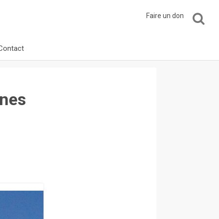
Faire un don
Contact
unes