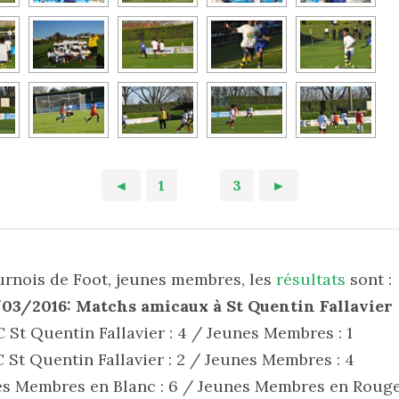
◄
1
2
3
►
urnois de Foot, jeunes membres, les
résultats
sont :
03/2016: Matchs amicaux à St Quentin Fallavier
C St Quentin Fallavier : 4 / Jeunes Membres : 1
C St Quentin Fallavier : 2 / Jeunes Membres : 4
nes Membres en Blanc : 6 / Jeunes Membres en Rouge