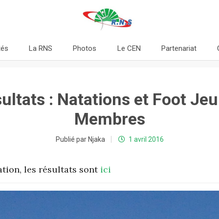
tés
La RNS
Photos
Le CEN
Partenariat
ultats : Natations et Foot Je
Membres
Publié par Njaka
1 avril 2016
ation, les résultats sont
ici