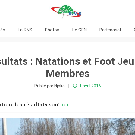
tés
La RNS
Photos
Le CEN
Partenariat
ultats : Natations et Foot Je
Membres
Publié par Njaka
1 avril 2016
ation, les résultats sont
ici