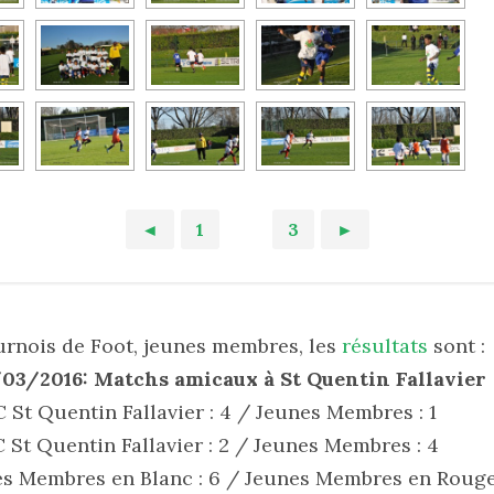
◄
1
2
3
►
urnois de Foot, jeunes membres, les
résultats
sont :
03/2016: Matchs amicaux à St Quentin Fallavier
C St Quentin Fallavier : 4 / Jeunes Membres : 1
C St Quentin Fallavier : 2 / Jeunes Membres : 4
nes Membres en Blanc : 6 / Jeunes Membres en Rouge