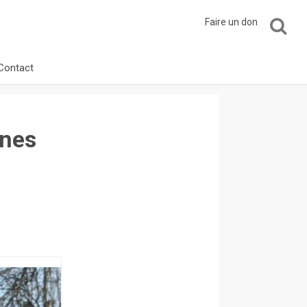
Faire un don
Contact
unes