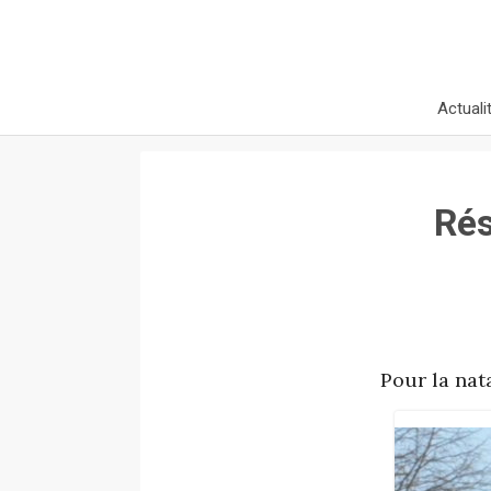
Actuali
Rés
Pour la nat