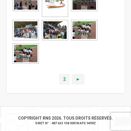
1
2
►
COPYRIGHT RNS 2026. TOUS DROITS RÉSERVÉS.
SIRET N° : 487 633 158 00018 APE 9499Z