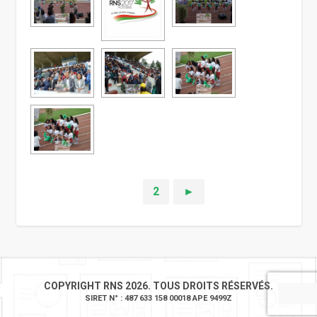
1
2
►
COPYRIGHT RNS 2026. TOUS DROITS RÉSERVÉS.
SIRET N° : 487 633 158 00018 APE 9499Z