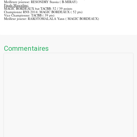
Meilleure joueuse: RESONDRY Stassia ( B-MIRAY)
Finale Masculine:
MAGIC BORDEAUX bat TACBB: 52 / 39 points
Championne RNS 2014: MAGIC BORDEAUX ( 52 pts)
Vice Championne: TACBB ( 39 pts)
Meilleur joueur: RAKOTOMALALA Yann ( MAGIC BORDEAUX)
Commentaires