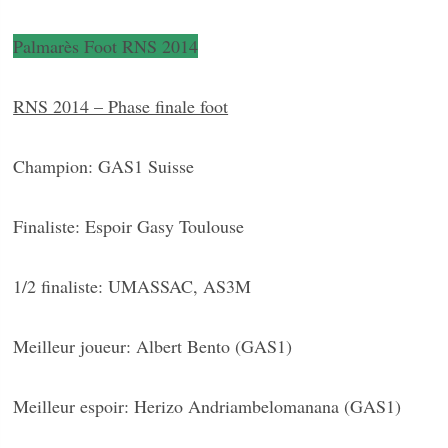
Palmarès Foot RNS 20
14
RNS 2014 – Phase finale foot
Champion: GAS1 Suisse
Finaliste: Espoir Gasy Toulouse
1/2 finaliste: UMASSAC, AS3M
Meilleur joueur: Albert Bento (GAS1)
Meilleur espoir: Herizo Andriambelomanana (GAS1)