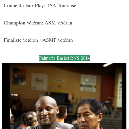
Coupe du Fair Play: TSA Toulouse
Champion vétéran: ASM vétéran
Finaliste vétéran : ASMF vétéran
Palmarès Basket RNS 2014