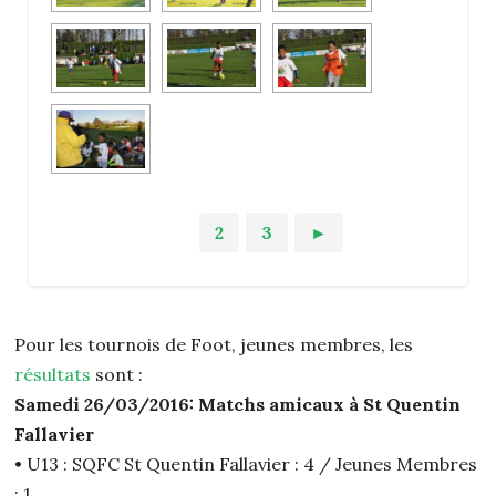
1
2
3
►
Pour les tournois de Foot, jeunes membres, les
résultats
sont :
Samedi 26/03/2016: Matchs amicaux à St Quentin
Fallavier
• U13 : SQFC St Quentin Fallavier : 4 / Jeunes Membres
: 1