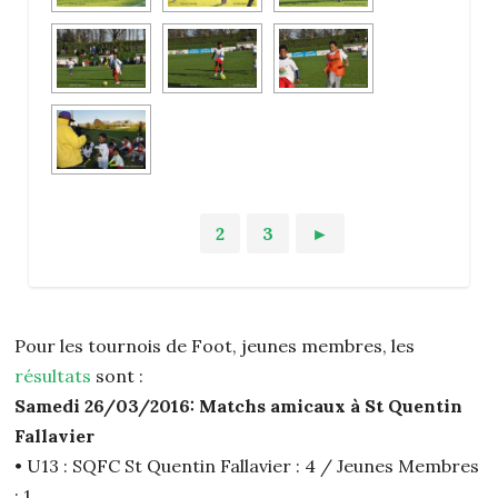
1
2
3
►
Pour les tournois de Foot, jeunes membres, les
résultats
sont :
Samedi 26/03/2016: Matchs amicaux à St Quentin
Fallavier
• U13 : SQFC St Quentin Fallavier : 4 / Jeunes Membres
: 1