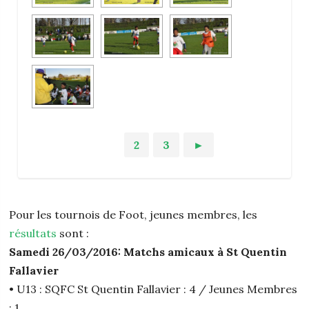
1
2
3
►
Pour les tournois de Foot, jeunes membres, les
résultats
sont :
Samedi 26/03/2016: Matchs amicaux à St Quentin
Fallavier
• U13 : SQFC St Quentin Fallavier : 4 / Jeunes Membres
: 1