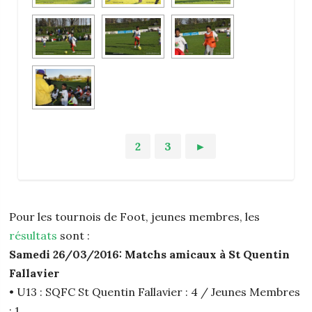
1
2
3
►
Pour les tournois de Foot, jeunes membres, les
résultats
sont :
Samedi 26/03/2016: Matchs amicaux à St Quentin
Fallavier
• U13 : SQFC St Quentin Fallavier : 4 / Jeunes Membres
: 1