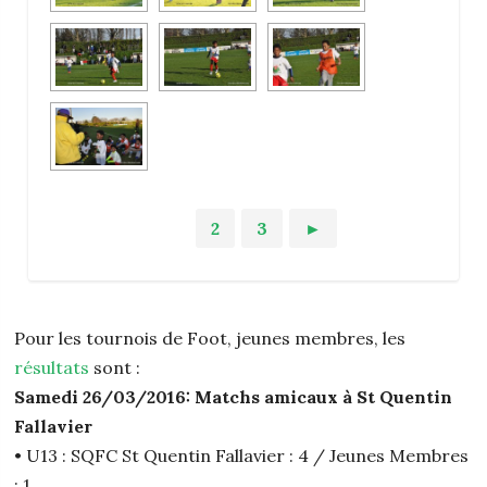
1
2
3
►
Pour les tournois de Foot, jeunes membres, les
résultats
sont :
Samedi 26/03/2016: Matchs amicaux à St Quentin
Fallavier
• U13 : SQFC St Quentin Fallavier : 4 / Jeunes Membres
: 1