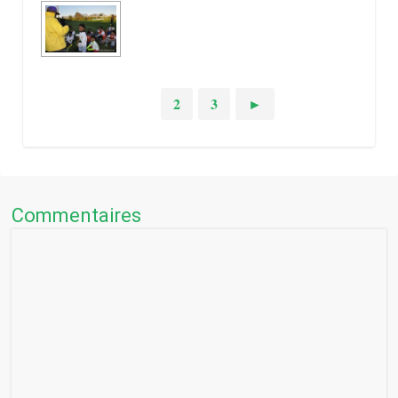
1
2
3
►
Commentaires