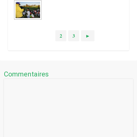
1
2
3
►
Commentaires