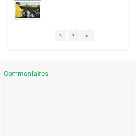
1
2
3
►
Commentaires