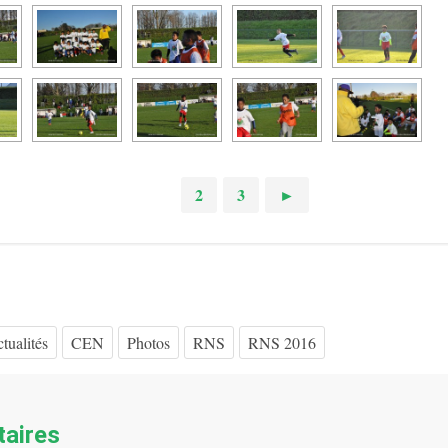
1
2
3
►
tualités
CEN
Photos
RNS
RNS 2016
aires