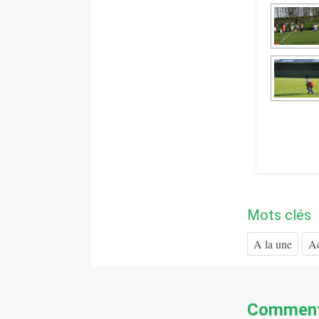
Mots clés
A la une
Ac
Comment