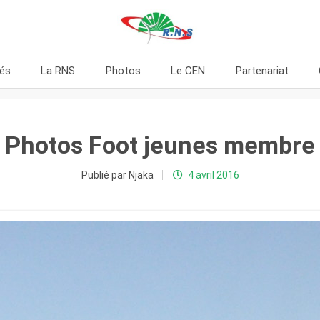
tés
La RNS
Photos
Le CEN
Partenariat
Photos Foot jeunes membre
Publié par Njaka
4 avril 2016