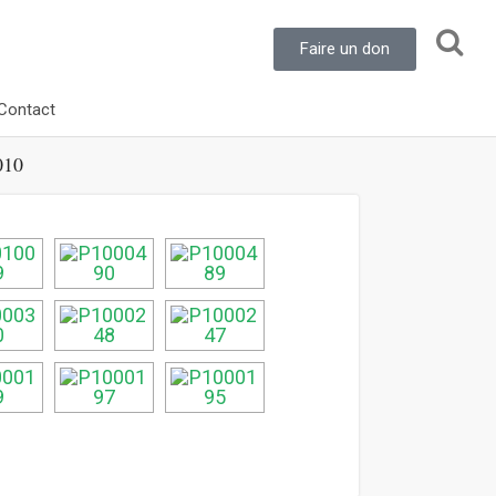
Faire un don
Contact
10