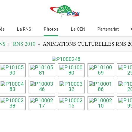
tés
La RNS
Photos
Le CEN
Partenariat
NS
»
RNS 2010
»
ANIMATIONS CULTURELLES RNS 20