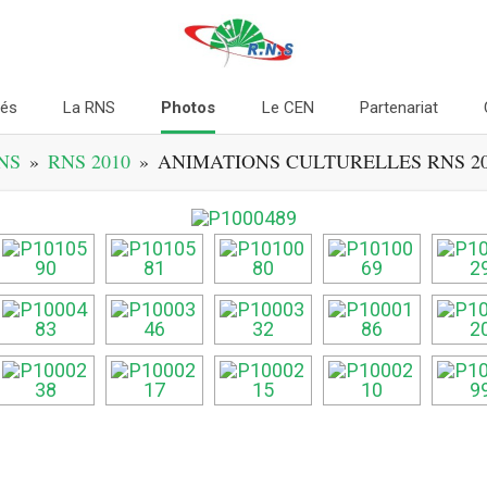
tés
La RNS
Photos
Le CEN
Partenariat
NS
»
RNS 2010
»
ANIMATIONS CULTURELLES RNS 20