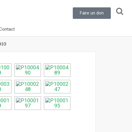
Faire un don
Contact
10